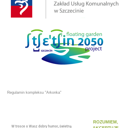
Regulamin kompleksu "Arkonka"
Deklaracja dostępności ZUK
ROZUMIEM,
W trosce o Wasz dobry humor, świetną
AKCEPTUJĘ