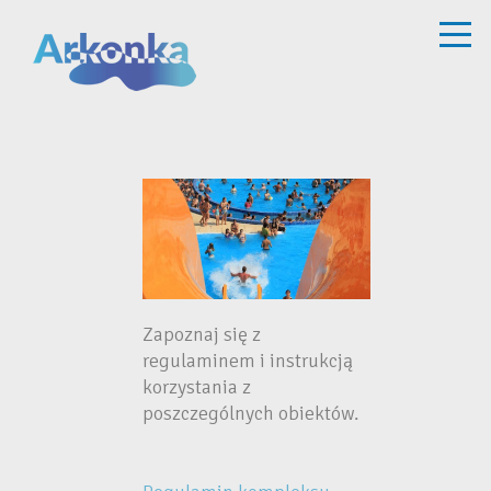
Zapoznaj się z
regulaminem i instrukcją
korzystania z
poszczególnych obiektów.